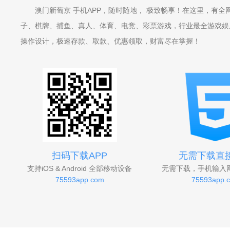
澳门新葡京 手机APP，随时随地， 极致畅享！在这里，有全
子、棋牌、捕鱼、真人、体育、电竞、彩票游戏，行业最全游戏娱乐
操作设计，极速存款、取款、优惠领取，财富尽在掌握！
扫码下载APP
无需下载直
支持iOS & Android 全部移动设备
无需下载，手机输入
75593app.com
75593app.