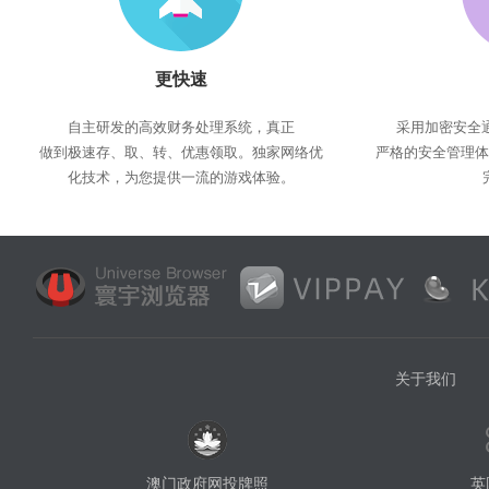
更快速
自主研发的高效财务处理系统，真正
采用加密安全通
做到极速存、取、转、优惠领取。独家网络优
严格的安全管理体
化技术，为您提供一流的游戏体验。
关于我们
澳门政府网投牌照
英